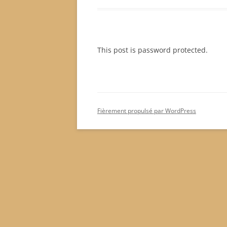
This post is password protected.
Fièrement propulsé par WordPress