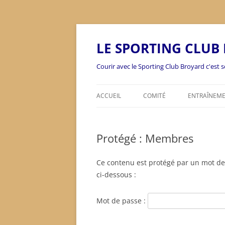
Aller
au
contenu
LE SPORTING CLUB
Courir avec le Sporting Club Broyard c'est so
ACCUEIL
COMITÉ
ENTRAÎNEM
Protégé : Membres
Ce contenu est protégé par un mot de p
ci-dessous :
Mot de passe :