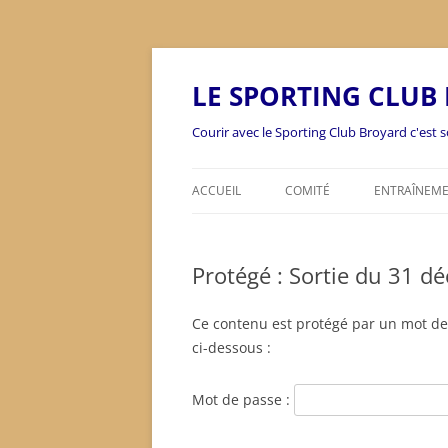
Aller
au
contenu
LE SPORTING CLUB
Courir avec le Sporting Club Broyard c'est so
ACCUEIL
COMITÉ
ENTRAÎNEM
Protégé : Sortie du 31 
Ce contenu est protégé par un mot de p
ci-dessous :
Mot de passe :