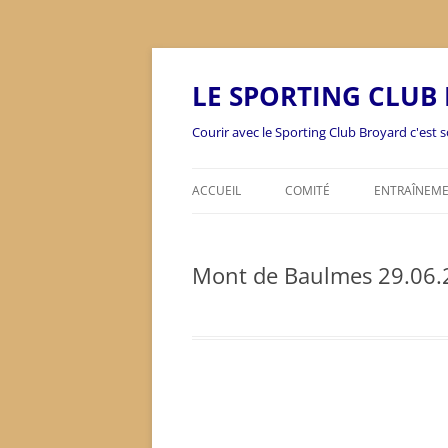
Aller
au
contenu
LE SPORTING CLUB
Courir avec le Sporting Club Broyard c'est so
ACCUEIL
COMITÉ
ENTRAÎNEM
Mont de Baulmes 29.06.